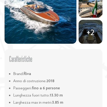
Caratteristiche
Brand:
Riva
Anno di costruzione:
2018
Passeggeri:
fino a 6 persone
Lunghezza fuori tutto:
13.30 m
Larghezza max in metri:
3.85 m