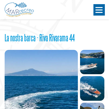
La nostra barca - Riva Rivarama 44