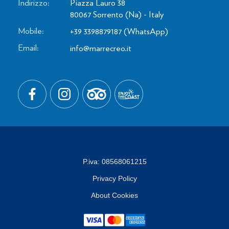
Indirizzo:
Piazza Lauro 38
80067
Sorrento
(Na)
-
Italy
Mobile:
+39 3398879187
(WhatsApp)
Email:
info@marrecreo.it
P.iva:
08568061215
Privacy Policy
About Cookies