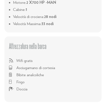
Motore:
2 X700 HP -MAN
Cabine:
1
Velocità di crociera:
28 nodi
Velocità Massima:
33 nodi
Attrezzatura nella barca
Wifi gratis

Asciugamano di cortesia

Bibite analcoliche

Frigo

Doccia
