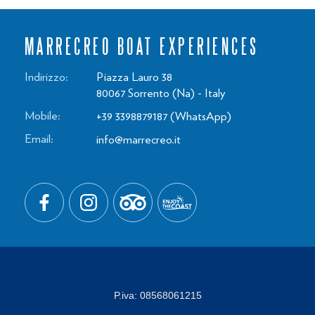
MARRECREO BOAT EXPERIENCES
Indirizzo:
Piazza Lauro 38
80067
Sorrento
(Na)
-
Italy
Mobile:
+39 3398879187
(WhatsApp)
Email:
info@marrecreo.it
P.iva:
08568061215