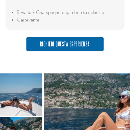
Bevande: Champagne e gamberi su richiesta
Carburante
RICHIEDI QUESTA ESPERIENZA
Richiedi questa Esperienza
Tour in Costiera Amalfitana
Please fill the form with all details to receive a
quotation and make your reservation, thanks.
Informazioni personali
Nome e Cognome *