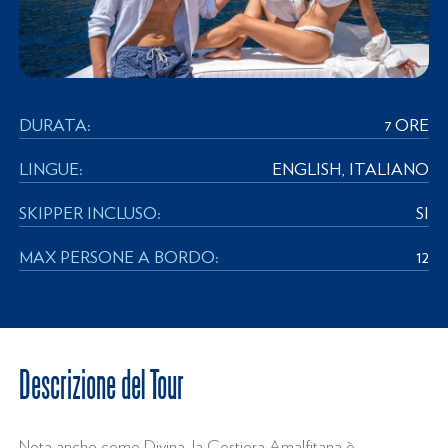
DURATA:
7 ORE
LINGUE:
ENGLISH, ITALIANO
SKIPPER INCLUSO:
SI
MAX PERSONE A BORDO:
12
Descrizione del Tour
Nota anche come Divina, la Costiera Amalfitana è