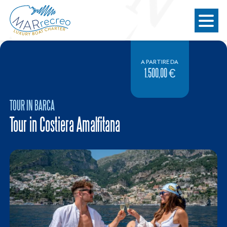
A PARTIRE DA
1.500,00 €
TOUR IN BARCA
Tour in Costiera Amalfitana