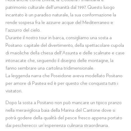
patrimonio culturale dell'umanità dal 1997. Questo luogo
incantato è un paradiso naturale, la sua conformazione la
rende sospesa fra le azzurre acque del Mediterraneo e
l'azzurro del cielo.
Durante il nostro tour in barca, consigliamo una sosta a
Positano: capitale del divertimento, della spettacolare cupola
di maioliche della chiesa dell'Assunta e delle scalinate e case
intonacate che, seguendo il disegno delle montagne, la
fanno sembrare una cartolina tridimensionale.
La leggenda narra che Poseidone aveva modellato Positano
per amore di Pasitea ed è per questo che conquista tutti i
visitatori.
Dopo la sosta a Positano non può mancare un tipico pranzo
nella meravigliosa baia della Marina del Cantone dove si
potrà godere della qualità del pesce fresco appena portato
dai pescherecci: un'esperienza culinaria straordinaria.