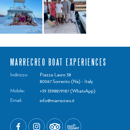
MARRECREO BOAT EXPERIENCES
Indirizzo:
Piazza Lauro 38
80067
Sorrento
(Na)
-
Italy
Mobile:
+39 3398879187
(WhatsApp)
Email:
info@marrecreo.it